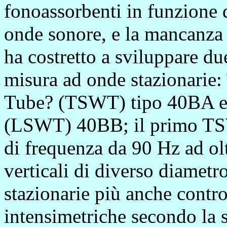
fonoassorbenti in funzione d
onde sonore, e la mancanza d
ha costretto a sviluppare d
misura ad onde stazionarie
Tube? (TSWT) tipo 40BA e 
(LSWT) 40BB; il primo TS
di frequenza da 90 Hz ad ol
verticali di diverso diametr
stazionarie più anche contro
intensimetriche secondo la 