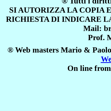
® Tutti i dirit
SI AUTORIZZA LA COPIA 
RICHIESTA DI INDICARE LA F
Mail: b
Prof. 
® Web masters
Mario & Paolo
We
On line fro